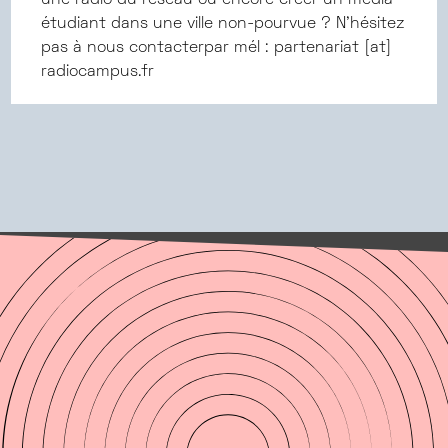
une radio du réseau ou encore créer un média
étudiant dans une ville non-pourvue ? N'hésitez
pas à nous contacterpar mél : partenariat [at]
radiocampus.fr