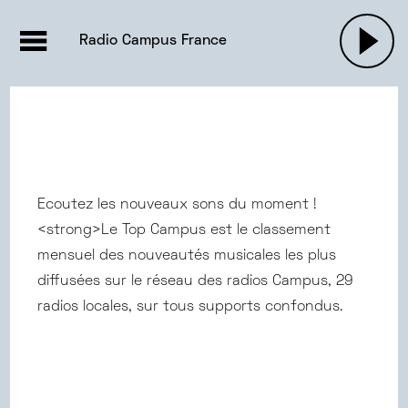
EMISSIONS |

ACTUALITÉS
RADIOS
MUSIQU
Radio Campus France
PODCASTS
Ecoutez les nouveaux sons du moment !
<strong>Le Top Campus est le classement
mensuel des nouveautés musicales les plus
diffusées sur le réseau des radios Campus, 29
radios locales, sur tous supports confondus.