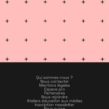
Qui sommes-nous ?
Nous contacter
Mentions légales
Espace pro
Partenaires
Nous rejoindre
Ateliers éducation aux médias
Inscription newsletter