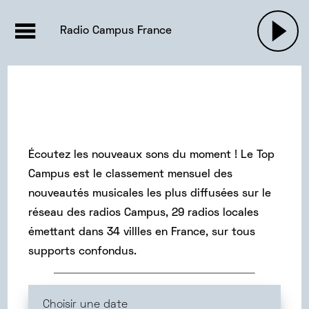
EMISSIONS |

ACTUALITÉS
RADIOS
MUSIQU
Radio Campus France
PODCASTS
Écoutez les nouveaux sons du moment ! Le Top
Campus est le classement mensuel des
nouveautés musicales les plus diffusées sur le
réseau des radios Campus, 29 radios locales
émettant dans 34 villles en France, sur tous
supports confondus.
Choisir une date