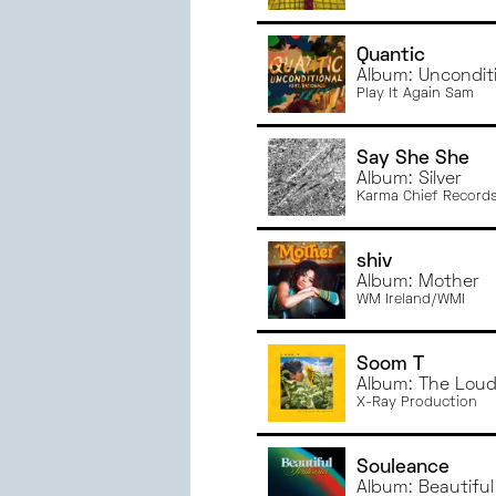
Quantic
Album: Unconditi
Play It Again Sam
Say She She
Album: Silver
Karma Chief Record
shiv
Album: Mother
WM Ireland/WMI
Soom T
Album: The Loud
X-Ray Production
Souleance
Album: Beautiful