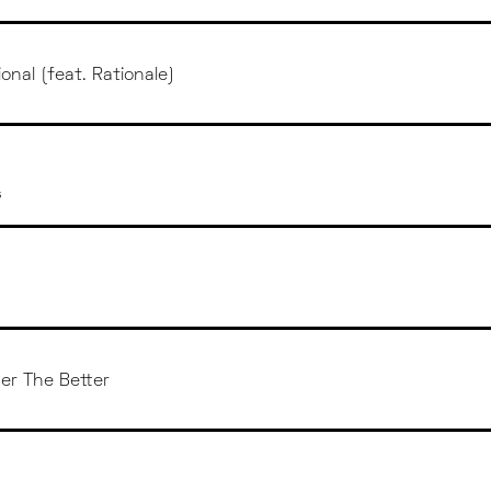
onal (feat. Rationale)
s
er The Better