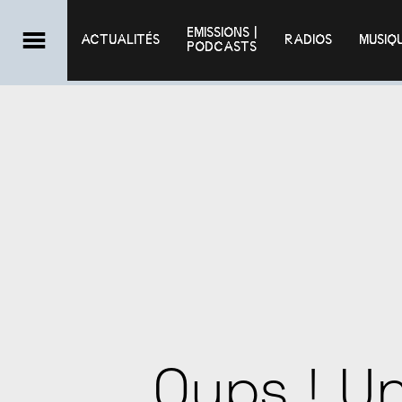
EMISSIONS |

ACTUALITÉS
RADIOS
MUSIQ
PODCASTS
Oups ! Un