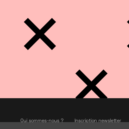
Qui sommes-nous ?
Inscription newsletter
Nous contacter
Nous suivre