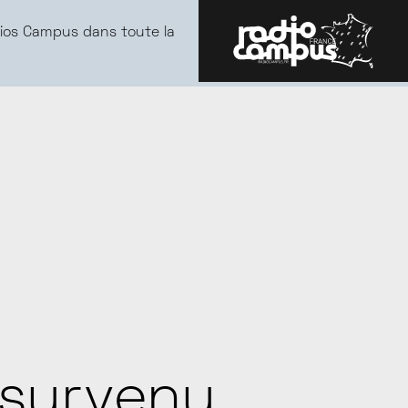
ios Campus dans toute la
survenu...