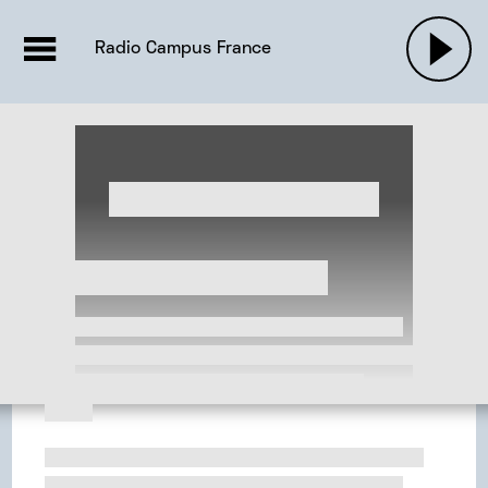
EMISSIONS |

ACTUALITÉS
RADIOS
MUSIQU
Radio Campus France
PODCASTS