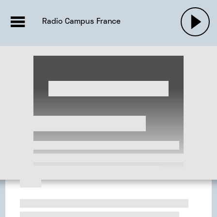
EMISSIONS |

ACTUALITÉS
RADIOS
MUSIQU
Radio Campus France
PODCASTS