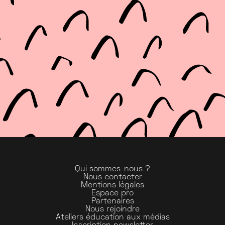
Qui sommes-nous ?
Nous contacter
Mentions légales
Espace pro
Partenaires
Nous rejoindre
Ateliers éducation aux médias