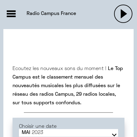
EMISSIONS |

ACTUALITÉS
RADIOS
MUSIQU
Radio Campus France
PODCASTS
Ecoutez les nouveaux sons du moment !
Le Top
Campus est le classement mensuel des
nouveautés musicales les plus diffusées sur le
réseau des radios Campus, 29 radios locales,
sur tous supports confondus.
Choisir une date
MAI
2023