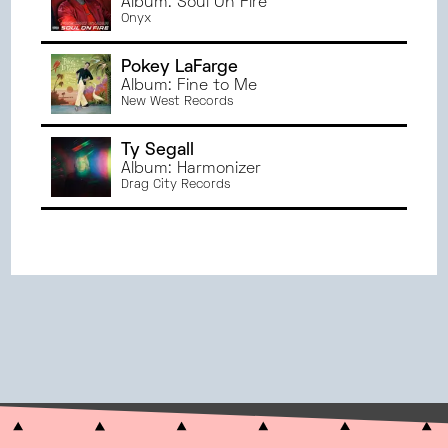
Album: Soul On Fire
Onyx
Pokey LaFarge
Album: Fine to Me
New West Records
Ty Segall
Album: Harmonizer
Drag City Records