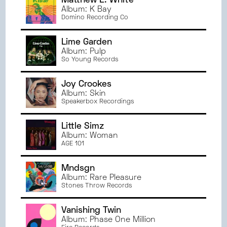
Matthew E. White
Album: K Bay
Domino Recording Co
Lime Garden
Album: Pulp
So Young Records
Joy Crookes
Album: Skin
Speakerbox Recordings
Little Simz
Album: Woman
AGE 101
Mndsgn
Album: Rare Pleasure
Stones Throw Records
Vanishing Twin
Album: Phase One Million