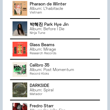
Pharaon de Winter
Album: L'habitacle
Vietnam
박혜진 Park Hye Jin
Album: Before I Die
Ninja Tune
Glass Beams
Album: Mirage
Research Records
Calibro 35
Album: Post Momentum
Record Kicks
DARKSIDE
Album: Spiral
Matador
Fredro Starr