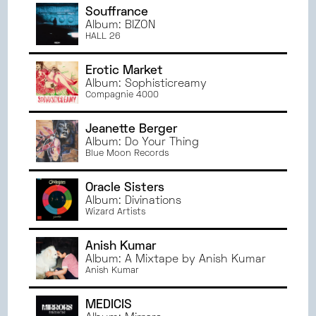
Souffrance
Album: BIZON
HALL 26
Erotic Market
Album: Sophisticreamy
Compagnie 4000
Jeanette Berger
Album: Do Your Thing
Blue Moon Records
Oracle Sisters
Album: Divinations
Wizard Artists
Anish Kumar
Album: A Mixtape by Anish Kumar
Anish Kumar
MEDICIS