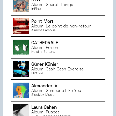
UTO
Album: Secret Things
InFiné
Point Mort
Album: Le point de non-retour
Almost Famous
CATHEDRALE
Album: Poison
Howlin' Banana
Güner Künier
Album: Cash Cash Exercise
Flirt 99
Alexander IV
Album: Someone Like You
Sidekick Music
Laura Cahen
Album: Fusées