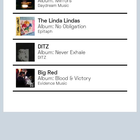
Album: Mirrors
Daydream Music
The Linda Lindas
Album: No Obligation
Epitaph
DITZ
Album: Never Exhale
DITZ
Big Red
Album: Blood & Victory
Evidence Music