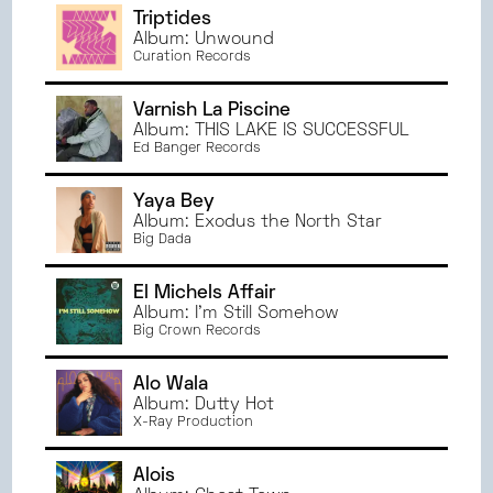
Triptides
Album: Unwound
Curation Records
Varnish La Piscine
Album: THIS LAKE IS SUCCESSFUL
Ed Banger Records
Yaya Bey
Album: Exodus the North Star
Big Dada
El Michels Affair
Album: I'm Still Somehow
Big Crown Records
Alo Wala
Album: Dutty Hot
X-Ray Production
Alois